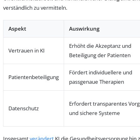
verständlich zu vermitteln.
Aspekt
Auswirkung
Erhöht die Akzeptanz und
Vertrauen in KI
Beteiligung der Patienten
Fördert individuellere und
Patientenbeteiligung
passgenaue Therapien
Erfordert transparentes Vor
Datenschutz
und sichere Systeme
Insgesamt
verändert
KI die Gesundheitsversorgung hin