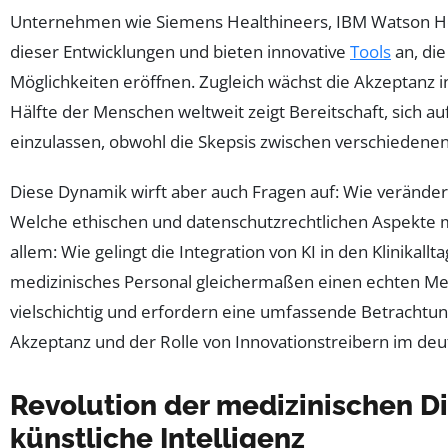
Unternehmen wie Siemens Healthineers, IBM Watson Hea
dieser Entwicklungen und bieten innovative
Tools
an, di
Möglichkeiten eröffnen. Zugleich wächst die Akzeptanz in
Hälfte der Menschen weltweit zeigt Bereitschaft, sich a
einzulassen, obwohl die Skepsis zwischen verschiedenen 
Diese Dynamik wirft aber auch Fragen auf: Wie verändert
Welche ethischen und datenschutzrechtlichen Aspekte 
allem: Wie gelingt die Integration von KI in den Klinikallt
medizinisches Personal gleichermaßen einen echten Meh
vielschichtig und erfordern eine umfassende Betrachtung
Akzeptanz und der Rolle von Innovationstreibern im de
Revolution der medizinischen D
künstliche Intelligenz