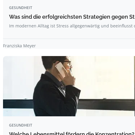
GESUNDHEIT
Was sind die erfolgreichsten Strategien gegen S
Im modernen Alltag ist Stress allgegenwärtig und beeinflusst
Franziska Meyer
GESUNDHEIT
Welche Lebensmittel fördern die Konzentration?