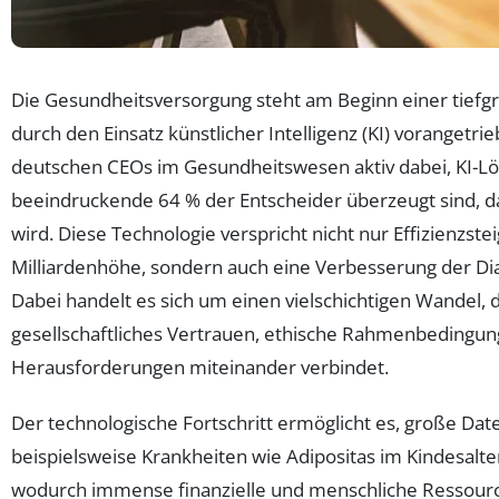
Die Gesundheitsversorgung steht am Beginn einer tiefg
durch den Einsatz künstlicher Intelligenz (KI) vorangetri
deutschen CEOs im Gesundheitswesen aktiv dabei, KI-
beeindruckende 64 % der Entscheider überzeugt sind, d
wird. Diese Technologie verspricht nicht nur Effizienzs
Milliardenhöhe, sondern auch eine Verbesserung der Di
Dabei handelt es sich um einen vielschichtigen Wandel, 
gesellschaftliches Vertrauen, ethische Rahmenbedingun
Herausforderungen miteinander verbindet.
Der technologische Fortschritt ermöglicht es, große Da
beispielsweise Krankheiten wie Adipositas im Kindesalt
wodurch immense finanzielle und menschliche Ressour