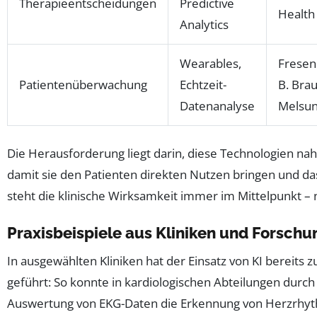
Therapieentscheidungen
Predictive
Health
Analytics
Wearables,
Freseni
Patientenüberwachung
Echtzeit-
B. Bra
Datenanalyse
Melsu
Die Herausforderung liegt darin, diese Technologien naht
damit sie den Patienten direkten Nutzen bringen und da
steht die klinische Wirksamkeit immer im Mittelpunkt – 
Praxisbeispiele aus Kliniken und Forschu
In ausgewählten Kliniken hat der Einsatz von KI bereits 
geführt: So konnte in kardiologischen Abteilungen durch
Auswertung von EKG-Daten die Erkennung von Herzrhy