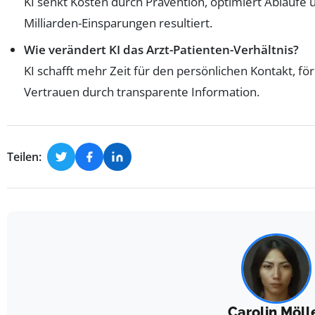
KI senkt Kosten durch Prävention, optimiert Abläufe u
Milliarden-Einsparungen resultiert.
Wie verändert KI das Arzt-Patienten-Verhältnis?
KI schafft mehr Zeit für den persönlichen Kontakt, för
Vertrauen durch transparente Information.
Teilen:
Carolin Möll