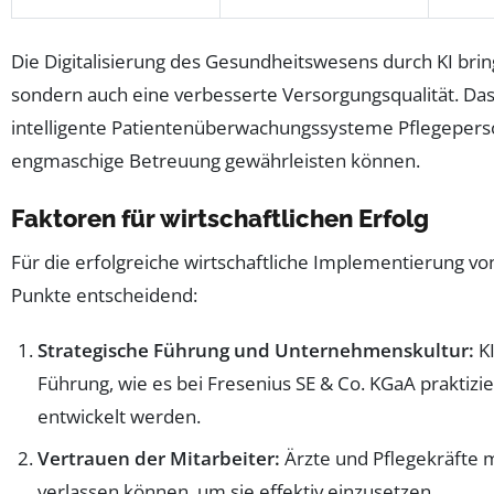
Die Digitalisierung des Gesundheitswesens durch KI bring
sondern auch eine verbesserte Versorgungsqualität. Das
intelligente Patientenüberwachungssysteme Pflegepers
engmaschige Betreuung gewährleisten können.
Faktoren für wirtschaftlichen Erfolg
Für die erfolgreiche wirtschaftliche Implementierung vo
Punkte entscheidend:
Strategische Führung und Unternehmenskultur:
KI
Führung, wie es bei Fresenius SE & Co. KGaA praktizier
entwickelt werden.
Vertrauen der Mitarbeiter:
Ärzte und Pflegekräfte 
verlassen können, um sie effektiv einzusetzen.