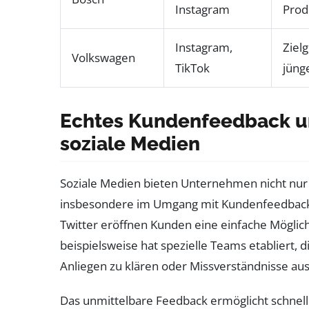
Instagram
Prod
Instagram,
Ziel
Volkswagen
TikTok
jüng
Echtes Kundenfeedback 
soziale Medien
Soziale Medien bieten Unternehmen nicht nu
insbesondere im Umgang mit Kundenfeedback 
Twitter eröffnen Kunden eine einfache Möglichk
beispielsweise hat spezielle Teams etabliert, 
Anliegen zu klären oder Missverständnisse a
Das unmittelbare Feedback ermöglicht schnel