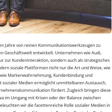
zten Jahre von reinen Kommunikationswerkzeugen zu
n Geschäftswelt entwickelt. Unternehmen wie Audi,
ur zur Kundeninteraktion, sondern auch als strategisches
ern soziale Plattformen nicht nur die Art und Weise, wie
h, wie Markenwahrnehmung, Kundenbindung und
t sozialer Medien ermöglicht unmittelbaren Austausch,
ernehmenskommunikation fördert. Zugleich bringen diese
wa im Umgang mit Krisen oder der Balance zwischen
leuchten wir die facettenreiche Rolle sozialer Medien in