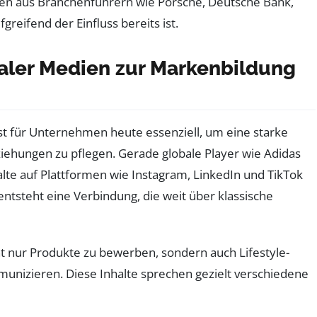
en aus Branchenführern wie Porsche, Deutsche Bank,
greifend der Einfluss bereits ist.
aler Medien zur Markenbildung
st für Unternehmen heute essenziell, um eine starke
ehungen zu pflegen. Gerade globale Player wie Adidas
alte auf Plattformen wie Instagram, LinkedIn und TikTok
ntsteht eine Verbindung, die weit über klassische
ht nur Produkte zu bewerben, sondern auch Lifestyle-
munizieren. Diese Inhalte sprechen gezielt verschiedene