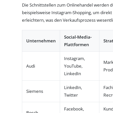
Die Schnittstellen zum Onlinehandel werden 
beispielsweise Instagram-Shopping, um direk
erleichtern, was den Verkaufsprozess wesentli
Social-Media-
Unternehmen
Stra
Plattformen
Instagram,
Mark
Audi
YouTube,
Prod
LinkedIn
LinkedIn,
Fach
Siemens
Twitter
Recr
Facebook,
Kund
Bosch