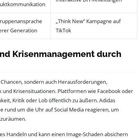
uktkommunikation
gruppenansprache
„Think New“ Kampagne auf
erer Generation
TikTok
und Krisenmanagement durch
r Chancen, sondern auch Herausforderungen,
und Krisensituationen. Plattformen wie Facebook oder
eit, Kritik oder Lob öffentlich zu äußern. Adidas
die rund um die Uhr auf Social Media reagieren, um
uszuräumen.
les Handeln und kann einen Image-Schaden absichern