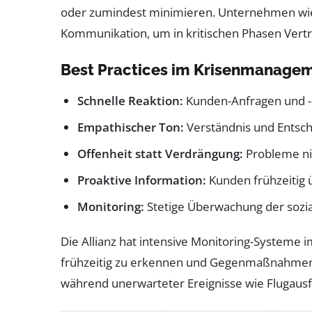
oder zumindest minimieren. Unternehmen wie
Kommunikation, um in kritischen Phasen Vertr
Best Practices im Krisenmanage
Schnelle Reaktion:
Kunden-Anfragen und -
Empathischer Ton:
Verständnis und Entsch
Offenheit statt Verdrängung:
Probleme ni
Proaktive Information:
Kunden frühzeitig 
Monitoring:
Stetige Überwachung der sozia
Die Allianz hat intensive Monitoring-Systeme i
frühzeitig zu erkennen und Gegenmaßnahmen e
während unerwarteter Ereignisse wie Flugausf