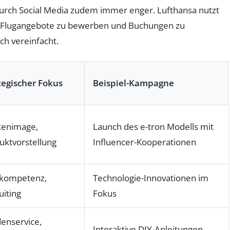
durch Social Media zudem immer enger. Lufthansa nutzt
t Flugangebote zu bewerben und Buchungen zu
ch vereinfacht.
tegischer Fokus
Beispiel-Kampagne
enimage,
Launch des e-tron Modells mit
uktvorstellung
Influencer-Kooperationen
kompetenz,
Technologie-Innovationen im
uiting
Fokus
enservice,
Interaktive DIY-Anleitungen