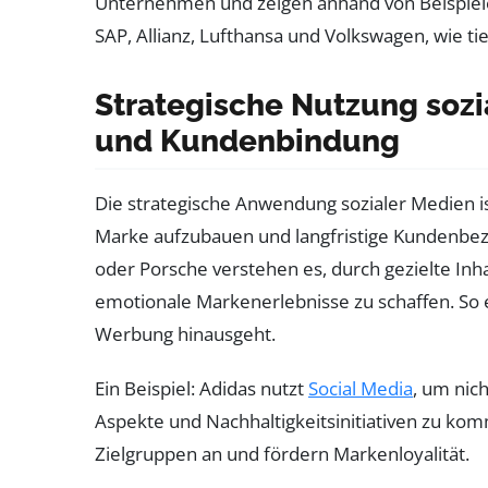
Unternehmen und zeigen anhand von Beispiel
SAP, Allianz, Lufthansa und Volkswagen, wie tief
Strategische Nutzung sozi
und Kundenbindung
Die strategische Anwendung sozialer Medien i
Marke aufzubauen und langfristige Kundenbezi
oder Porsche verstehen es, durch gezielte Inh
emotionale Markenerlebnisse zu schaffen. So e
Werbung hinausgeht.
Ein Beispiel: Adidas nutzt
Social Media
, um nic
Aspekte und Nachhaltigkeitsinitiativen zu kom
Zielgruppen an und fördern Markenloyalität.