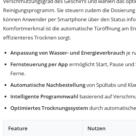
Verschmutzungsgrad des Geschirrs und wählen das opt
Reinigungsprogramm. Sie steuern zudem die Dosierung 
können Anwender per Smartphone über den Status infor
Komfortmerkmal ist die automatische Türöffnung am End
effizienteres Trocknen sorgt.
Anpassung von Wasser- und Energieverbrauch
je n
Fernsteuerung per App
ermöglicht Start, Pause und 
Ferne.
Automatische Nachbestellung
von Spültabs und Kla
Intelligente Programmwahl
basierend auf Verschmu
Optimiertes Trocknungssystem
durch automatische
Feature
Nutzen