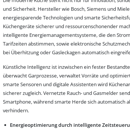
Die moderne Küche steht nicht nur für Innovation, sonde
und Sicherheit. Hersteller wie Bosch, Siemens und Miele
energiesparende Technologien und smarte Sicherheitsfu
Küchengeräte sicherer und ressourcenschonender mac
intelligente Energiemanagementsysteme, die den Strom
Tarifzeiten abstimmen, sowie elektronische Schutzmech
bei Überhitzung oder Gasleckagen automatisch eingreif
Künstliche Intelligenz ist inzwischen ein fester Bestandte
überwacht Garprozesse, verwaltet Vorräte und optimiert
smarte Sensoren und digitale Assistenten wird Küchenarb
sicherer zugleich. Vernetzte Rauch- und Gasmelder se
Smartphone, während smarte Herde sich automatisch ab
verhindern.
Energieoptimierung durch intelligente Zeitsteuer