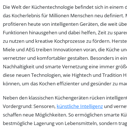
Die Welt der Küchentechnologie befindet sich in einem
das Kocherlebnis für Millionen Menschen neu definiert
profitieren heute von intelligenten Geräten, die weit ü
Funktionen hinausgehen und dabei helfen, Zeit zu spare
zu nutzen und kreative Kochprozesse zu fördern. Herste
Miele und AEG treiben Innovationen voran, die Küche und
vernetzter und komfortabler gestalten. Besonders in eine
Nachhaltigkeit und smarte Vernetzung eine immer größer
diese neuen Technologien, wie Hightech und Tradition 
können, um das Kochen effizienter und gesünder zu ma
Neben den klassischen Küchengeräten rücken intelligen
Vordergrund: Sensoren,
künstliche Intelligenz
und verne
schaffen neue Möglichkeiten. So ermöglichen smarte Küh
bestmögliche Lagerung von Lebensmitteln, sondern trag