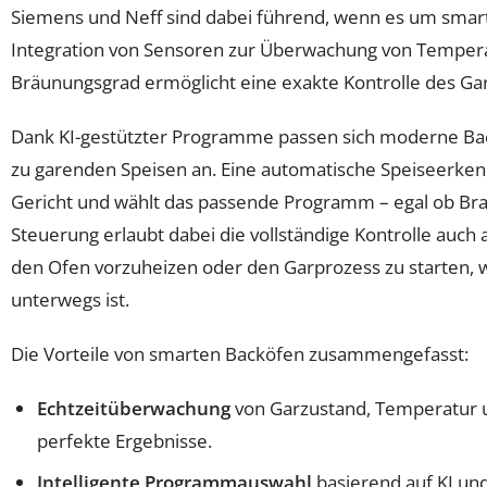
Siemens und Neff sind dabei führend, wenn es um smart
Integration von Sensoren zur Überwachung von Tempera
Bräunungsgrad ermöglicht eine exakte Kontrolle des Ga
Dank KI-gestützter Programme passen sich moderne Bac
zu garenden Speisen an. Eine automatische Speiseerkenn
Gericht und wählt das passende Programm – egal ob Brat
Steuerung erlaubt dabei die vollständige Kontrolle auch
den Ofen vorzuheizen oder den Garprozess zu starten,
unterwegs ist.
Die Vorteile von smarten Backöfen zusammengefasst:
Echtzeitüberwachung
von Garzustand, Temperatur u
perfekte Ergebnisse.
Intelligente Programmauswahl
basierend auf KI un