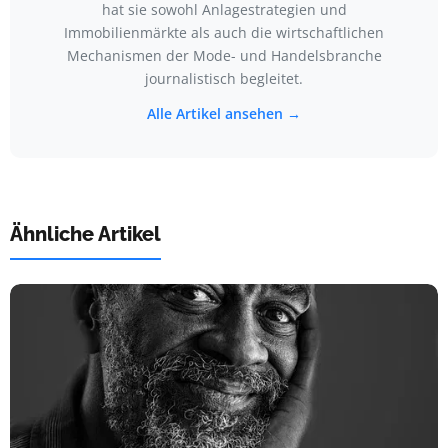
hat sie sowohl Anlagestrategien und
Immobilienmärkte als auch die wirtschaftlichen
Mechanismen der Mode- und Handelsbranche
journalistisch begleitet.
Alle Artikel ansehen →
Ähnliche Artikel