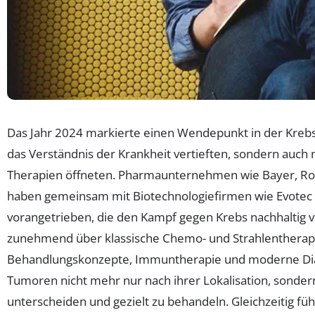
Das Jahr 2024 markierte einen Wendepunkt in der Krebs
das Verständnis der Krankheit vertieften, sondern auc
Therapien öffneten. Pharmaunternehmen wie Bayer, Roc
haben gemeinsam mit Biotechnologiefirmen wie Evotec 
vorangetrieben, die den Kampf gegen Krebs nachhaltig 
zunehmend über klassische Chemo- und Strahlentherapien
Behandlungskonzepte, Immuntherapie und moderne Diag
Tumoren nicht mehr nur nach ihrer Lokalisation, sonder
unterscheiden und gezielt zu behandeln. Gleichzeitig füh