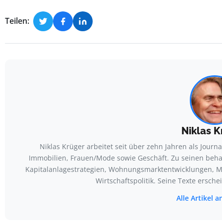
Teilen:
Niklas K
Niklas Krüger arbeitet seit über zehn Jahren als Journ
Immobilien, Frauen/Mode sowie Geschäft. Zu seinen beh
Kapitalanlagestrategien, Wohnungsmarktentwicklungen, 
Wirtschaftspolitik. Seine Texte ersch
Alle Artikel 