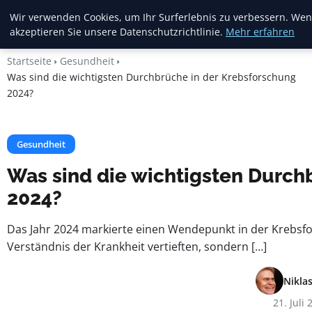
Crema Gelato
Wir verwenden Cookies, um Ihr Surferlebnis zu verbessern. Wenn
akzeptieren Sie unsere Datenschutzrichtlinie.
Mehr erfahren
Startseite
Gesundheit
Was sind die wichtigsten Durchbrüche in der Krebsforschung
2024?
Gesundheit
Was sind die wichtigsten Durch
2024?
Das Jahr 2024 markierte einen Wendepunkt in der Krebsfo
Verständnis der Krankheit vertieften, sondern […]
Nikla
21. Juli