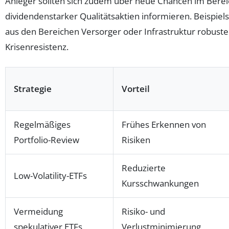
Anleger sollten sich zudem über neue Chancen im Berei
dividendenstarker Qualitätsaktien informieren. Beispi
aus den Bereichen Versorger oder Infrastruktur robuste
Krisenresistenz.
Strategie
Vorteil
Regelmäßiges
Frühes Erkennen von
Portfolio-Review
Risiken
Reduzierte
Low-Volatility-ETFs
Kursschwankungen
Vermeidung
Risiko- und
spekulativer ETFs
Verlustminimierung