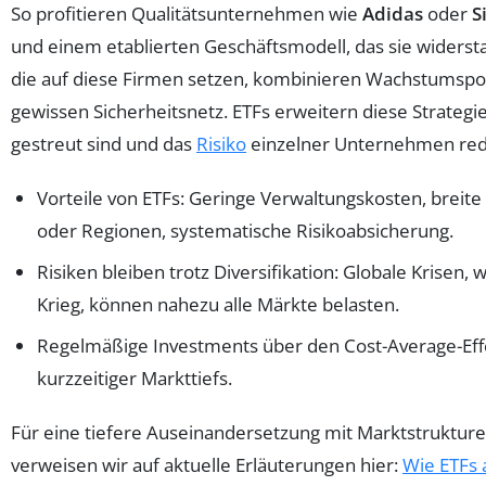
So profitieren Qualitätsunternehmen wie
Adidas
oder
S
und einem etablierten Geschäftsmodell, das sie widerst
die auf diese Firmen setzen, kombinieren Wachstumspo
gewissen Sicherheitsnetz. ETFs erweitern diese Strategie 
gestreut sind und das
Risiko
einzelner Unternehmen red
Vorteile von ETFs: Geringe Verwaltungskosten, breit
oder Regionen, systematische Risikoabsicherung.
Risiken bleiben trotz Diversifikation: Globale Krisen,
Krieg, können nahezu alle Märkte belasten.
Regelmäßige Investments über den Cost-Average-Eff
kurzzeitiger Markttiefs.
Für eine tiefere Auseinandersetzung mit Marktstruktur
verweisen wir auf aktuelle Erläuterungen hier:
Wie ETFs 