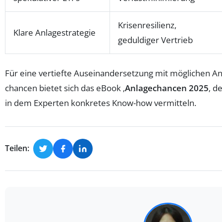
Krisenresilienz,
Klare Anlagestrategie
geduldiger Vertrieb
Für eine vertiefte Auseinandersetzung mit möglichen An
chancen bietet sich das eBook ‚
Anlagechancen 2025
‚ d
in dem Experten konkretes Know-how vermitteln.
Teilen: