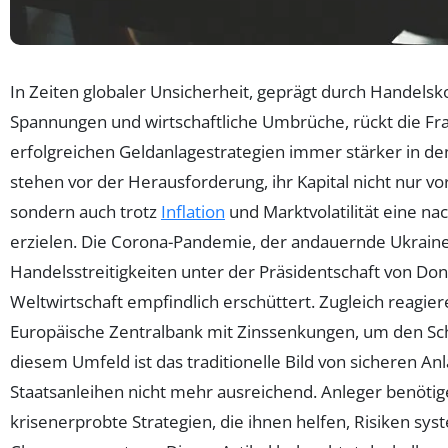
In Zeiten globaler Unsicherheit, geprägt durch Handelskon
Spannungen und wirtschaftliche Umbrüche, rückt die Fr
erfolgreichen Geldanlagestrategien immer stärker in d
stehen vor der Herausforderung, ihr Kapital nicht nur vo
sondern auch trotz
Inflation
und Marktvolatilität eine na
erzielen. Die Corona-Pandemie, der andauernde Ukraine
Handelsstreitigkeiten unter der Präsidentschaft von Do
Weltwirtschaft empfindlich erschüttert. Zugleich reagie
Europäische Zentralbank mit Zinssenkungen, um den Sc
diesem Umfeld ist das traditionelle Bild von sicheren A
Staatsanleihen nicht mehr ausreichend. Anleger benötigen
krisenerprobte Strategien, die ihnen helfen, Risiken sy