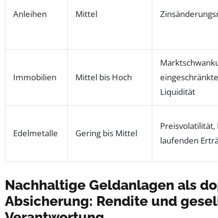
Anleihen
Mittel
Zinsänderungsr
Marktschwank
Immobilien
Mittel bis Hoch
eingeschränkt
Liquidität
Preisvolatilität,
Edelmetalle
Gering bis Mittel
laufenden Ertr
Nachhaltige Geldanlagen als d
Absicherung: Rendite und gesel
Verantwortung