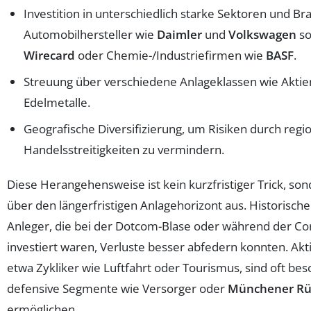
Investition in unterschiedlich starke Sektoren und Br
Automobilhersteller wie
Daimler
und
Volkswagen
so
Wirecard
oder Chemie-/Industriefirmen wie
BASF
.
Streuung über verschiedene Anlageklassen wie Aktie
Edelmetalle.
Geografische Diversifizierung, um Risiken durch regi
Handelsstreitigkeiten zu vermindern.
Diese Herangehensweise ist kein kurzfristiger Trick, sond
über den längerfristigen Anlagehorizont aus. Historische
Anleger, die bei der Dotcom-Blase oder während der Cor
investiert waren, Verluste besser abfedern konnten. Akt
etwa Zykliker wie Luftfahrt oder Tourismus, sind oft bes
defensive Segmente wie Versorger oder
Münchener Rü
ermöglichen.