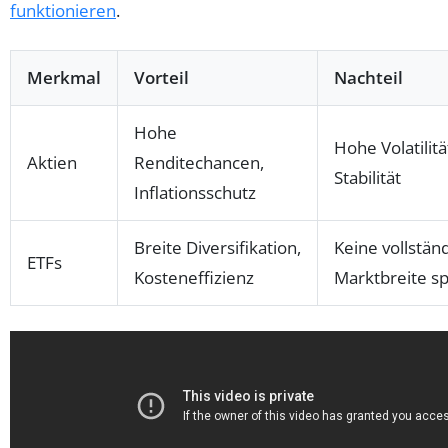
funktionieren
.
Merkmal
Vorteil
Nachteil
Hohe
Hohe Volatilitä
Aktien
Renditechancen,
Stabilität
Inflationsschutz
Breite Diversifikation,
Keine vollstän
ETFs
Kosteneffizienz
Marktbreite sp