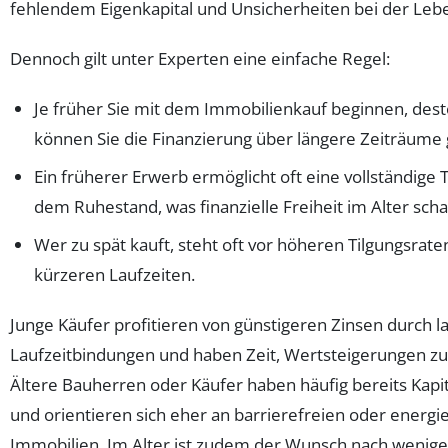
fehlendem Eigenkapital und Unsicherheiten bei der Leb
Dennoch gilt unter Experten eine einfache Regel:
Je früher Sie mit dem Immobilienkauf beginnen, desto
können Sie die Finanzierung über längere Zeiträume 
Ein früherer Erwerb ermöglicht oft eine vollständige T
dem Ruhestand, was finanzielle Freiheit im Alter schaf
Wer zu spät kauft, steht oft vor höheren Tilgungsrate
kürzeren Laufzeiten.
Junge Käufer profitieren von günstigeren Zinsen durch l
Laufzeitbindungen und haben Zeit, Wertsteigerungen zu 
Ältere Bauherren oder Käufer haben häufig bereits Kapit
und orientieren sich eher an barrierefreien oder energ
Immobilien. Im Alter ist zudem der Wunsch nach wenig