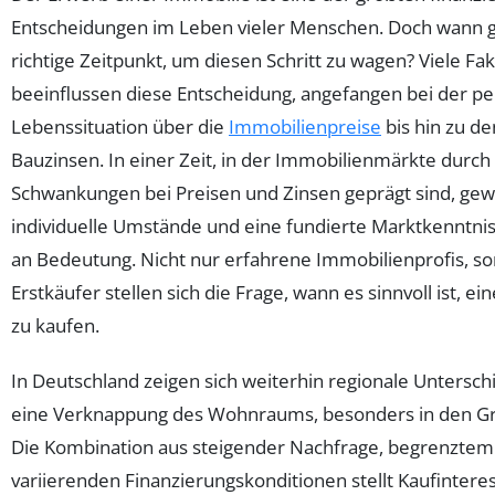
Entscheidungen im Leben vieler Menschen. Doch wann g
richtige Zeitpunkt, um diesen Schritt zu wagen? Viele Fa
beeinflussen diese Entscheidung, angefangen bei der pe
Lebenssituation über die
Immobilienpreise
bis hin zu de
Bauzinsen. In einer Zeit, in der Immobilienmärkte durch
Schwankungen bei Preisen und Zinsen geprägt sind, ge
individuelle Umstände und eine fundierte Marktkenntn
an Bedeutung. Nicht nur erfahrene Immobilienprofis, s
Erstkäufer stellen sich die Frage, wann es sinnvoll ist, e
zu kaufen.
In Deutschland zeigen sich weiterhin regionale Untersc
eine Verknappung des Wohnraums, besonders in den G
Die Kombination aus steigender Nachfrage, begrenzte
variierenden Finanzierungskonditionen stellt Kaufintere