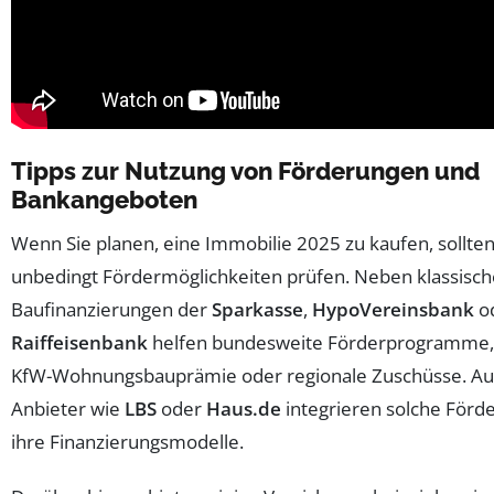
Tipps zur Nutzung von Förderungen und
Bankangeboten
Wenn Sie planen, eine Immobilie 2025 zu kaufen, sollten
unbedingt Fördermöglichkeiten prüfen. Neben klassisc
Baufinanzierungen der
Sparkasse
,
HypoVereinsbank
o
Raiffeisenbank
helfen bundesweite Förderprogramme,
KfW-Wohnungsbauprämie oder regionale Zuschüsse. A
Anbieter wie
LBS
oder
Haus.de
integrieren solche Förd
ihre Finanzierungsmodelle.