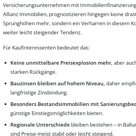
Versicherungsunternehmen mit Immobilienfinanzierung
Allianz Immobilien, prognostizieren hingegen keine dras
Sprunghöhen mehr, sondern ein Verharren in diesem Ko
weiter leicht steigender Tendenz.
Für Kaufinteressenten bedeutet das:
Keine unmittelbare Preisexplosion mehr,
aber auch
starken Rückgänge.
Bauzinsen bleiben auf hohem Niveau,
daher empfie
langfristige Zinsbindung.
Besonders Bestandsimmobilien mit Sanierungsbe
günstige Einstiegsmöglichkeiten bieten.
Regionale Unterschiede
bleiben bestehen – in Bal
sind Preise meist stabil oder leicht steigend.