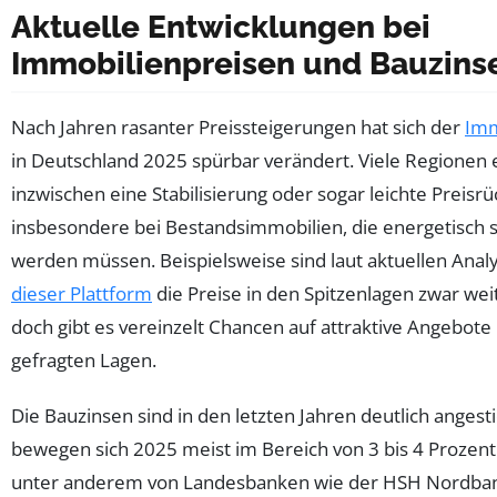
Aktuelle Entwicklungen bei
Immobilienpreisen und Bauzins
Nach Jahren rasanter Preissteigerungen hat sich der
Imm
in Deutschland 2025 spürbar verändert. Viele Regionen 
inzwischen eine Stabilisierung oder sogar leichte Preisr
insbesondere bei Bestandsimmobilien, die energetisch s
werden müssen. Beispielsweise sind laut aktuellen Anal
dieser Plattform
die Preise in den Spitzenlagen zwar wei
doch gibt es vereinzelt Chancen auf attraktive Angebote
gefragten Lagen.
Die Bauzinsen sind in den letzten Jahren deutlich anges
bewegen sich 2025 meist im Bereich von 3 bis 4 Prozent
unter anderem von Landesbanken wie der HSH Nordba