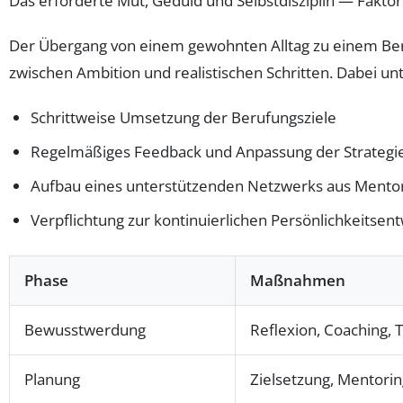
Das erforderte Mut, Geduld und Selbstdisziplin — Faktore
Der Übergang von einem gewohnten Alltag zu einem Beruf
zwischen Ambition und realistischen Schritten. Dabei un
Schrittweise Umsetzung der Berufungsziele
Regelmäßiges Feedback und Anpassung der Strategi
Aufbau eines unterstützenden Netzwerks aus Mento
Verpflichtung zur kontinuierlichen Persönlichkeitsen
Phase
Maßnahmen
Bewusstwerdung
Reflexion, Coaching,
Planung
Zielsetzung, Mentorin