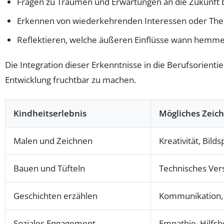
Fragen zu Träumen und Erwartungen an die Zukunft
Erkennen von wiederkehrenden Interessen oder Th
Reflektieren, welche äußeren Einflüsse wann hemm
Die Integration dieser Erkenntnisse in die Berufsorienti
Entwicklung fruchtbar zu machen.
Kindheitserlebnis
Mögliches Zeich
Malen und Zeichnen
Kreativität, Bild
Bauen und Tüfteln
Technisches Ver
Geschichten erzählen
Kommunikation,
Soziales Engagement
Empathie, Hilfsb