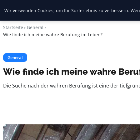
Crema Gelato
Wir verwenden Cookies, um Ihr Surferlebnis zu verbessern. Wenn
Startseite
General
Wie finde ich meine wahre Berufung im Leben?
General
Wie finde ich meine wahre Ber
Die Suche nach der wahren Berufung ist eine der tiefgrü