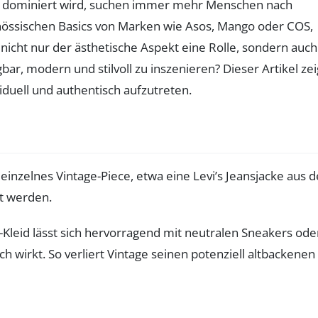
hka dominiert wird, suchen immer mehr Menschen nach
genössischen Basics von Marken wie Asos, Mango oder COS,
t nicht nur der ästhetische Aspekt eine Rolle, sondern auch
ar, modern und stilvoll zu inszenieren? Dieser Artikel zei
duell und authentisch aufzutreten.
einzelnes Vintage-Piece, etwa eine Levi’s Jeansjacke aus 
t werden.
tro-Kleid lässt sich hervorragend mit neutralen Sneakers ode
 wirkt. So verliert Vintage seinen potenziell altbackenen