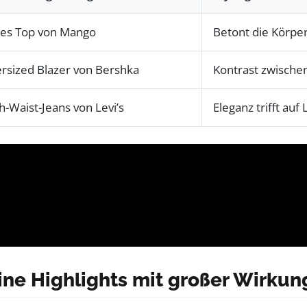
es Top von Mango
Betont die Körper
rsized Blazer von Bershka
Kontrast zwischen
h-Waist-Jeans von Levi’s
Eleganz trifft au
ine Highlights mit großer Wirkun