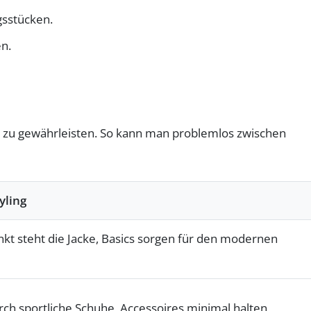
gsstücken.
n.
eit zu gewährleisten. So kann man problemlos zwischen
yling
nkt steht die Jacke, Basics sorgen für den modernen
urch sportliche Schuhe, Accessoires minimal halten