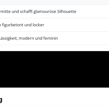
mitte und schafft glamouröse Silhouette
 figurbetont und locker
f Lässigkeit, modern und feminin
g