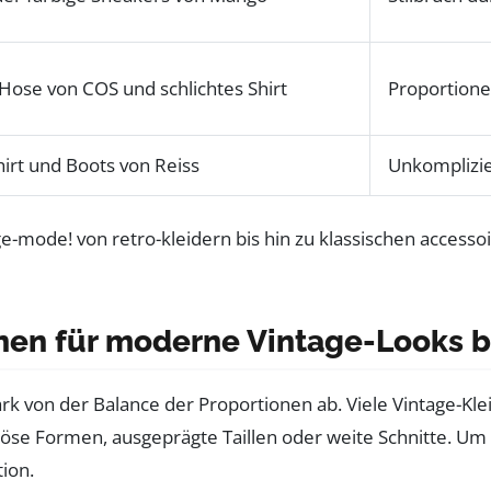
Hose von COS und schlichtes Shirt
Proportione
hirt und Boots von Reiss
Unkomplizier
onen für moderne Vintage-Looks 
ark von der Balance der Proportionen ab. Viele Vintage-K
se Formen, ausgeprägte Taillen oder weite Schnitte. Um d
ion.