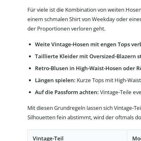
Für viele ist die Kombination von weiten Hosen 
einem schmalen Shirt von Weekday oder einem t
der Proportionen verloren geht.
Weite Vintage-Hosen mit engen Tops ve
Taillierte Kleider mit Oversized-Blazern s
Retro-Blusen in High-Waist-Hosen oder R
Längen spielen:
Kurze Tops mit High-Waist
Auf die Passform achten:
Vintage-Teile ev
Mit diesen Grundregeln lassen sich Vintage-Tei
Silhouetten fein abstimmt, wird der oftmals do
Vintage-Teil
Mo