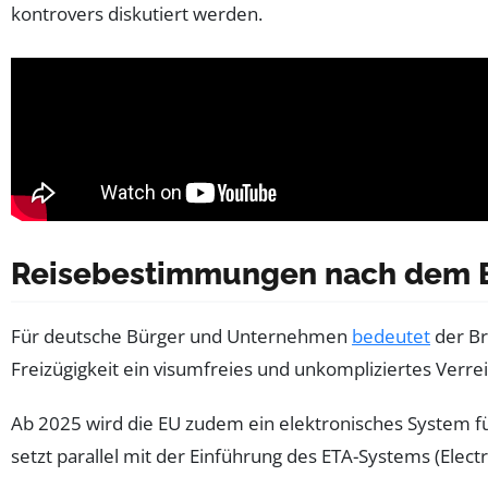
kontrovers diskutiert werden.
Reisebestimmungen nach dem Br
Für deutsche Bürger und Unternehmen
bedeutet
der Br
Freizügigkeit ein visumfreies und unkompliziertes Verr
Ab 2025 wird die EU zudem ein elektronisches System fü
setzt parallel mit der Einführung des ETA-Systems (Elec