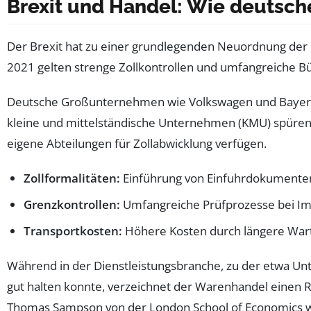
Brexit und Handel: Wie deuts
Der Brexit hat zu einer grundlegenden Neuordnung der 
2021 gelten strenge Zollkontrollen und umfangreiche Bür
Deutsche Großunternehmen wie Volkswagen und Bayer m
kleine und mittelständische Unternehmen (KMU) spüren 
eigene Abteilungen für Zollabwicklung verfügen.
Zollformalitäten:
Einführung von Einfuhrdokumenten 
Grenzkontrollen:
Umfangreiche Prüfprozesse bei Imp
Transportkosten:
Höhere Kosten durch längere Wart
Während in der Dienstleistungsbranche, zu der etwa Un
gut halten konnte, verzeichnet der Warenhandel einen R
Thomas Sampson von der London School of Economics wei