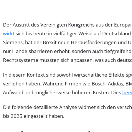
Der Austritt des Vereinigten Königreichs aus der Europäi
wirkt
sich bis heute in vielfältiger Weise auf Deutsch
Siemens, hat der Brexit neue Herausforderungen und U
nur Handelsbarrieren erhöht, sondern auch tiefgreifen
Rechtssysteme mussten sich anpassen, was auch deutsch
In diesem Kontext sind sowohl wirtschaftliche Effekte 
verliehen haben. Während Firmen wie Bosch, Adidas, BMW
Aufwand und möglicherweise höheren Kosten. Dies
beei
Die folgende detaillierte Analyse widmet sich den versc
bis 2025 eingestellt haben.