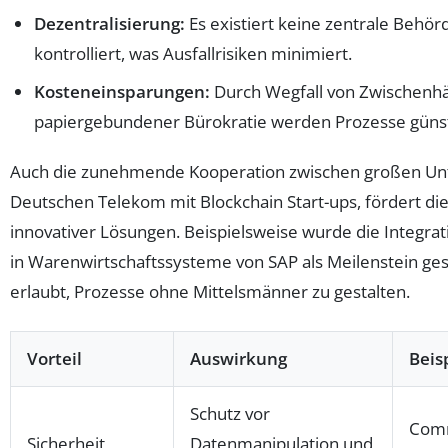
Dezentralisierung:
Es existiert keine zentrale Behör
kontrolliert, was Ausfallrisiken minimiert.
Kosteneinsparungen:
Durch Wegfall von Zwischenh
papiergebundener Bürokratie werden Prozesse günst
Auch die zunehmende Kooperation zwischen großen Un
Deutschen Telekom mit Blockchain Start-ups, fördert di
innovativer Lösungen. Beispielsweise wurde die Integrat
in Warenwirtschaftssysteme von SAP als Meilenstein ge
erlaubt, Prozesse ohne Mittelsmänner zu gestalten.
Vorteil
Auswirkung
Beis
Schutz vor
Com
Sicherheit
Datenmanipulation und