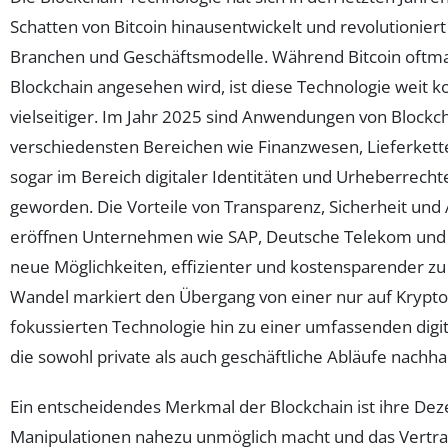
Schatten von Bitcoin hinausentwickelt und revolutioniert
Branchen und Geschäftsmodelle. Während Bitcoin oftma
Blockchain angesehen wird, ist diese Technologie weit 
vielseitiger. Im Jahr 2025 sind Anwendungen von Blockch
verschiedensten Bereichen wie Finanzwesen, Lieferkett
sogar im Bereich digitaler Identitäten und Urheberrecht
geworden. Die Vorteile von Transparenz, Sicherheit und
eröffnen Unternehmen wie SAP, Deutsche Telekom u
neue Möglichkeiten, effizienter und kostensparender zu
Wandel markiert den Übergang von einer nur auf Kryp
fokussierten Technologie hin zu einer umfassenden digit
die sowohl private als auch geschäftliche Abläufe nachha
Ein entscheidendes Merkmal der Blockchain ist ihre Deze
Manipulationen nahezu unmöglich macht und das Vertr