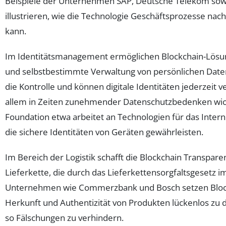
Beispiele der Unternehmen SAP, Deutsche Telekom sow
illustrieren, wie die Technologie Geschäftsprozesse nac
kann.
Im Identitätsmanagement ermöglichen Blockchain-Lösun
und selbstbestimmte Verwaltung von persönlichen Date
die Kontrolle und können digitale Identitäten jederzeit ve
allem in Zeiten zunehmender Datenschutzbedenken wicht
Foundation etwa arbeitet an Technologien für das Interne
die sichere Identitäten von Geräten gewährleisten.
Im Bereich der Logistik schafft die Blockchain Transpare
Lieferkette, die durch das Lieferkettensorgfaltsgesetz i
Unternehmen wie Commerzbank und Bosch setzen Bloc
Herkunft und Authentizität von Produkten lückenlos zu
so Fälschungen zu verhindern.