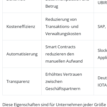
UBI
Betrug
Reduzierung von
Kosteneffizienz
Transaktions- und
SAP,
Verwaltungskosten
Smart Contracts
Slock
Automatisierung
reduzieren den
Appl
manuellen Aufwand
Erhöhtes Vertrauen
Deut
Transparenz
zwischen
IOTA
Geschäftspartnern
Diese Eigenschaften sind für Unternehmen jeder Größe 