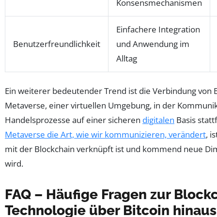
Konsensmechanismen
Einfachere Integration
Benutzerfreundlichkeit
und Anwendung im
Alltag
Ein weiterer bedeutender Trend ist die Verbindung von 
Metaverse, einer virtuellen Umgebung, in der Kommuni
Handelsprozesse auf einer sicheren
digitalen
Basis statt
Metaverse die Art, wie wir kommunizieren, verändert
, i
mit der Blockchain verknüpft ist und kommend neue Di
wird.
FAQ – Häufige Fragen zur Block
Technologie über Bitcoin hinaus